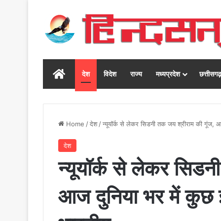
Home
देश
विदेश
राज्य
मध्यप्रदेश
छत्तीसग
Home
/
देश
/
न्यूयॉर्क से लेकर सिडनी तक जय श्रीराम की गूंज,
देश
न्यूयॉर्क से लेकर सिड
आज दुनिया भर में कुछ