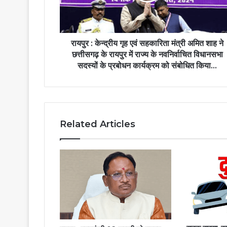
रायपुर : केन्द्रीय गृह एवं सहकारिता मंत्री अमित शाह ने
छत्तीसगढ़ के रायपुर में राज्य के नवनिर्वाचित विधानसभा
सदस्यों के प्रबोधन कार्यक्रम को संबोधित किया...
Related Articles