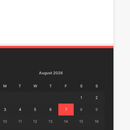
August 2026
M
T
W
T
F
S
S
1
2
3
4
5
6
7
8
9
10
11
12
13
14
15
16