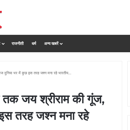
ढ़
राजनीती
धर्म
अन्य खबरें
 आज दुनिया भर में कुछ इस तरह जश्न मना रहे भारतीय…
नी तक जय श्रीराम की गूंज,
 इस तरह जश्न मना रहे