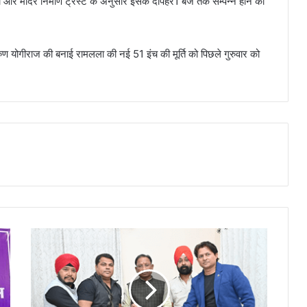
और मंदिर निर्माण ट्रस्ट के अनुसार इसके दोपहर1 बजे तक सम्पन्न होने की
ुण योगीराज की बनाई रामलला की नई 51 इंच की मूर्ति को पिछले गुरुवार को