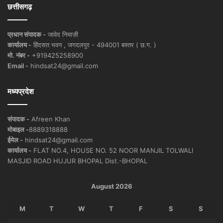
छत्तीसगढ़
प्रधान संपादक -
जावेद नियाज़ी
कार्यालय -
हिंदसत भवन , जगदलपुर - 494001 बस्तर ( छ.ग. )
मो. नंबर -
+919425258900
Email -
hindsat24@gmail.com
मध्यप्रदेश
संपादक -
Afreen Khan
मोबाइल -
8889318888
ईमेल -
hindsat24@gmail.com
कार्यालय -
FLAT NO.4, HOUSE NO. 52 NOOR MANJIL TOLWALI
MASJID ROAD HUJUR BHOPAL Dist.-BHOPAL
August 2026
M
T
W
T
F
S
S