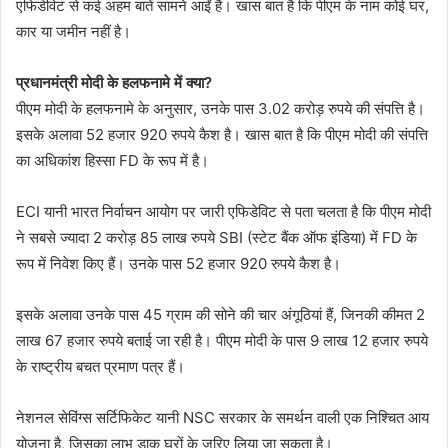
एफिडेविट से कई अहम बातें सामने आईं हैं। खास बात है कि पीएम के नाम कोई घर,
कार या जमीन नहीं है।
प्रधानमंत्री मोदी के हलफनामे में क्या?
पीएम मोदी के हलफनामे के अनुसार, उनके पास 3.02 करोड़ रुपये की संपत्ति है।
इसके अलावा 52 हजार 920 रुपये कैश है। खास बात है कि पीएम मोदी की संपत्ति
का अधिकांश हिस्सा FD के रूप में है।
ECI यानी भारत निर्वाचन आयोग पर जारी एफिडेविट से पता चलता है कि पीएम मोदी
ने सबसे ज्यादा 2 करोड़ 85 लाख रुपये SBI (स्टेट बैंक ऑफ इंडिया) में FD के
रूप में निवेश किए हैं। उनके पास 52 हजार 920 रुपये कैश है।
इसके अलावा उनके पास 45 ग्राम की सोने की चार अंगूठियां हैं, जिनकी कीमत 2
लाख 67 हजार रुपये बताई जा रही है। पीएम मोदी के पास 9 लाख 12 हजार रुपये
के राष्ट्रीय बचत प्रमाण पत्र हैं।
नेशनल सेविंग्स सर्टिफिकेट यानी NSC सरकार के समर्थन वाली एक निश्चित आय
योजना है, जिसका लाभ डाक घरों के जरिए लिया जा सकता है।