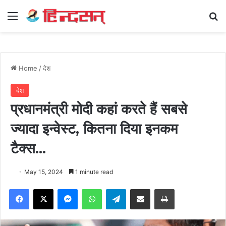
Menu
Se
Home
/
देश
देश
प्रधानमंत्री मोदी कहां करते हैं सबसे
ज्यादा इन्वेस्ट, कितना दिया इनकम
टैक्स…
May 15, 2024
1 minute read
Facebook
X
Messenger
WhatsApp
Telegram
Share via Email
Print