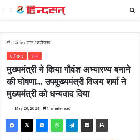
Menu
Se
Home
/
राज्य
/
छत्तीसगढ़
छत्तीसगढ़
राज्य
मुख्यमंत्री ने किया गौवंश अभ्यारण्य बनाने
की घोषणा… उपमुख्यमंत्री विजय शर्मा ने
मुख्यमंत्री को धन्यवाद दिया
May 26, 2024
1 minute read
Facebook
X
Messenger
WhatsApp
Telegram
Share via Email
Print