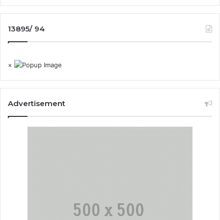
13895/ 94
×
Advertisement