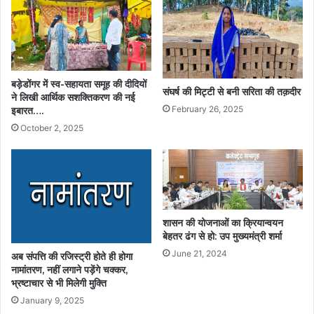
बड़ेडोंगर में स्व-सहायता समूह की दीदियों
संघर्ष की मिट्टी से बनी सरिता की तक़दीर
ने लिखी आर्थिक सशक्तिकरण की नई
February 26, 2025
इबारत….
October 2, 2025
शासन की योजनाओं का क्रियान्वयन
बेहतर ढंग से हो: उप मुख्यमंत्री शर्मा
June 21, 2024
अब संपत्ति की रजिस्ट्री होते ही होगा
नामांतरण, नहीं लगाने पड़ेंगे चक्कर,
भ्रष्टाचार से भी मिलेगी मुक्ति
January 9, 2025