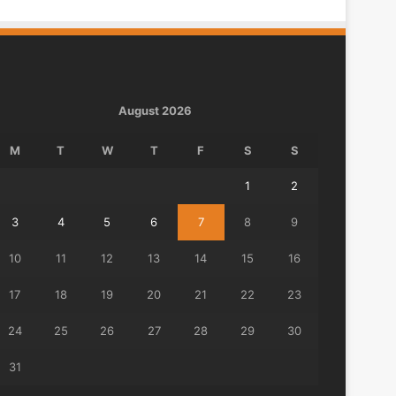
August 2026
M
T
W
T
F
S
S
1
2
3
4
5
6
7
8
9
10
11
12
13
14
15
16
17
18
19
20
21
22
23
24
25
26
27
28
29
30
31