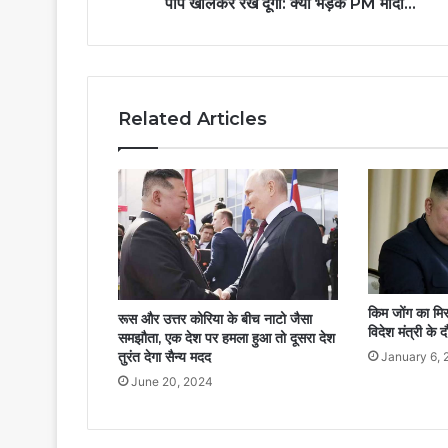
पाप खोलकर रख दूंगा: क्यों भड़के PM मोदी…
Related Articles
किम जोंग का मिस
रूस और उत्तर कोरिया के बीच नाटो जैसा
विदेश मंत्री के 
समझौता, एक देश पर हमला हुआ तो दूसरा देश
तुरंत देगा सैन्य मदद
January 6, 
June 20, 2024