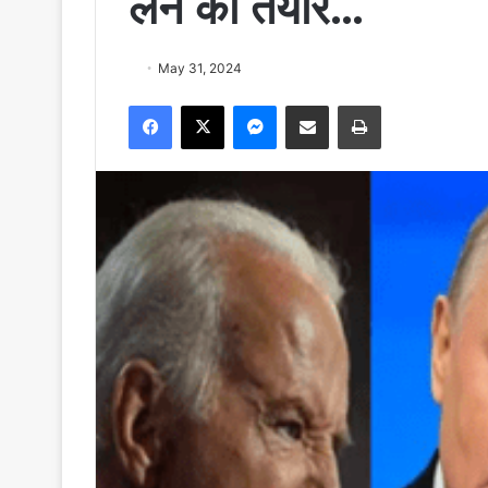
लेने को तैयार…
May 31, 2024
Facebook
X
Messenger
Share via Email
Print