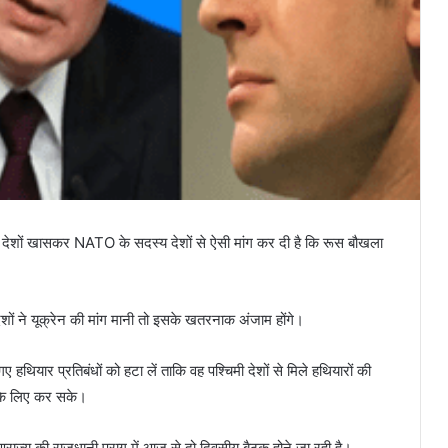
मी देशों खासकर NATO के सदस्य देशों से ऐसी मांग कर दी है कि रूस बौखला
देशों ने यूक्रेन की मांग मानी तो इसके खतरनाक अंजाम होंगे।
 हथियार प्रतिबंधों को हटा लें ताकि वह पश्चिमी देशों से मिले हथियारों की
 के लिए कर सके।
णराज्य की राजधानी प्राग में आज से दो दिवसीय बैठक होने जा रही है।