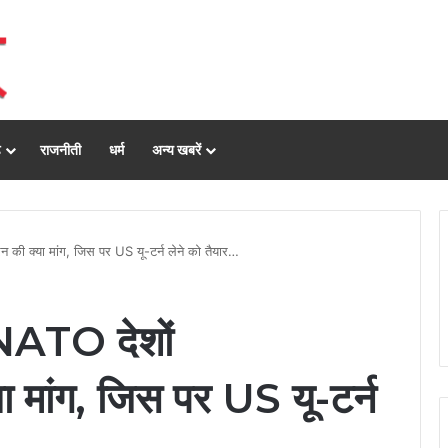
ढ़
राजनीती
धर्म
अन्य खबरें
रेन की क्या मांग, जिस पर US यू-टर्न लेने को तैयार…
े NATO देशों
या मांग, जिस पर US यू-टर्न