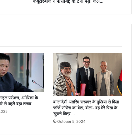
कबूतरबाज ने फंसाया; काटनी पड़ी जेल…
ाइल परीक्षण, अमेरिका के
बांग्लादेशी अंतरिम सरकार के मुखिया से मिला
दौरे से पहले बढ़ा तनाव
जॉर्ज सोरोस का बेटा, बोला- वह मेरे पिता के
2025
‘पुराने मित्र’…
October 5, 2024