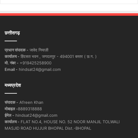
छत्तीसगढ़
प्रधान संपादक -
जावेद नियाज़ी
कार्यालय -
हिंदसत भवन , जगदलपुर - 494001 बस्तर ( छ.ग. )
मो. नंबर -
+919425258900
Email -
hindsat24@gmail.com
मध्यप्रदेश
संपादक -
Afreen Khan
मोबाइल -
8889318888
ईमेल -
hindsat24@gmail.com
कार्यालय -
FLAT NO.4, HOUSE NO. 52 NOOR MANJIL TOLWALI
MASJID ROAD HUJUR BHOPAL Dist.-BHOPAL