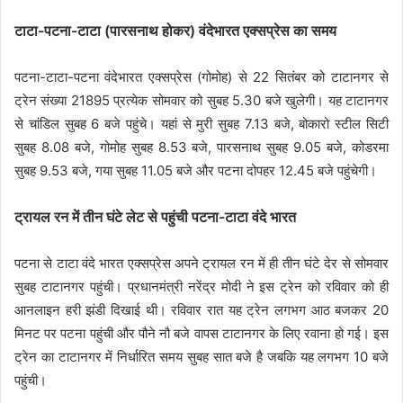
टाटा-पटना-टाटा (पारसनाथ होकर) वंदेभारत एक्सप्रेस का समय
पटना-टाटा-पटना वंदेभारत एक्सप्रेस (गोमोह) से 22 सितंबर को टाटानगर से
ट्रेन संख्या 21895 प्रत्येक सोमवार को सुबह 5.30 बजे खुलेगी। यह टाटानगर
से चांडिल सुबह 6 बजे पहुंचे। यहां से मुरी सुबह 7.13 बजे, बोकारो स्टील सिटी
सुबह 8.08 बजे, गोमोह सुबह 8.53 बजे, पारसनाथ सुबह 9.05 बजे, कोडरमा
सुबह 9.53 बजे, गया सुबह 11.05 बजे और पटना दोपहर 12.45 बजे पहुंचेगी।
ट्रायल रन में तीन घंटे लेट से पहुंची पटना-टाटा वंदे भारत
पटना से टाटा वंदे भारत एक्सप्रेस अपने ट्रायल रन में ही तीन घंटे देर से सोमवार
सुबह टाटानगर पहुंची। प्रधानमंत्री नरेंद्र मोदी ने इस ट्रेन को रविवार को ही
आनलाइन हरी झंडी दिखाई थी। रविवार रात यह ट्रेन लगभग आठ बजकर 20
मिनट पर पटना पहुंची और पौने नौ बजे वापस टाटानगर के लिए रवाना हो गई। इस
ट्रेन का टाटानगर में निर्धारित समय सुबह सात बजे है जबकि यह लगभग 10 बजे
पहुंची।