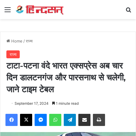
Menu
Se
Home
/
राज्य
राज्य
टाटा-पटना वंदे भारत एक्सप्रेस अब चार
दिन डालटनगंज और पारसनाथ से चलेगी,
जाने टाइम टेबल
September 17, 2024
1 minute read
Facebook
X
Messenger
WhatsApp
Telegram
Share via Email
Print