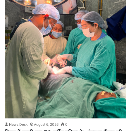
News Desk
August 6, 2026
0