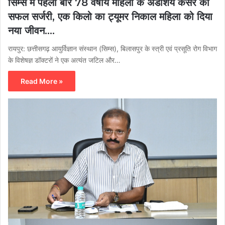
सिम्स में पहली बार 78 वर्षीय महिला के अंडाशय कैंसर की
सफल सर्जरी, एक किलो का ट्यूमर निकाल महिला को दिया
नया जीवन….
रायपुर: छत्तीसगढ़ आयुर्विज्ञान संस्थान (सिम्स), बिलासपुर के स्त्री एवं प्रसूति रोग विभाग
के विशेषज्ञ डॉक्टरों ने एक अत्यंत जटिल और…
Read More »