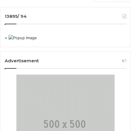
13895/ 94
×
Advertisement