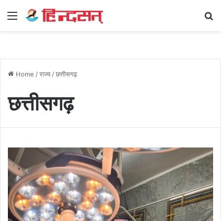
Menu
Se
Home
/
राज्य
/
छत्तीसगढ़
छत्तीसगढ़