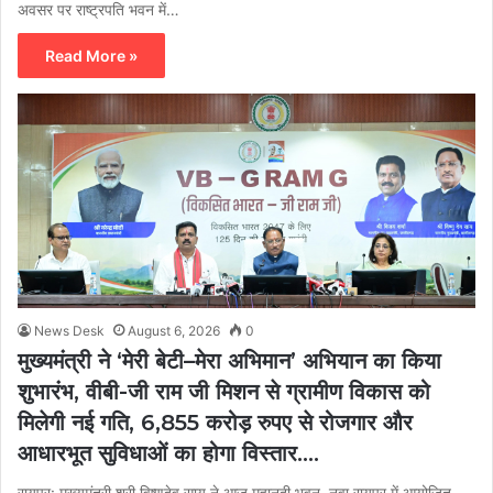
अवसर पर राष्ट्रपति भवन में…
Read More »
News Desk
August 6, 2026
0
मुख्यमंत्री ने ‘मेरी बेटी–मेरा अभिमान’ अभियान का किया
शुभारंभ, वीबी-जी राम जी मिशन से ग्रामीण विकास को
मिलेगी नई गति, 6,855 करोड़ रुपए से रोजगार और
आधारभूत सुविधाओं का होगा विस्तार….
रायपुर: मुख्यमंत्री श्री विष्णुदेव साय ने आज महानदी भवन, नवा रायपुर में आयोजित