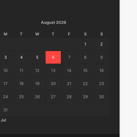
August 2026
M
T
W
T
F
S
S
1
2
3
4
5
6
7
8
9
10
11
12
13
14
15
16
17
18
19
20
21
22
23
24
25
26
27
28
29
30
31
 Jul