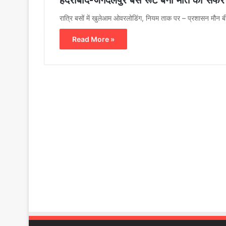
हैदराबाद-जगदलपुर बस रूट बना मौत का सफर
रात्रि बसों में खुलेआम ओवरलोडिंग, नियम ताक पर – प्रशासन मौन 
Read More »