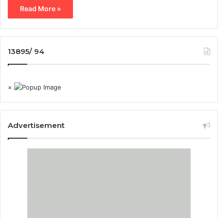
Read More »
13895/ 94
×
Advertisement