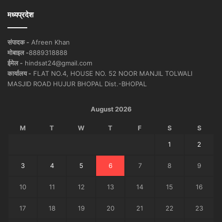
मध्यप्रदेश
संपादक -
Afreen Khan
मोबाइल -
8889318888
ईमेल -
hindsat24@gmail.com
कार्यालय -
FLAT NO.4, HOUSE NO. 52 NOOR MANJIL TOLWALI
MASJID ROAD HUJUR BHOPAL Dist.-BHOPAL
August 2026
M
T
W
T
F
S
S
1
2
3
4
5
6
7
8
9
10
11
12
13
14
15
16
17
18
19
20
21
22
23