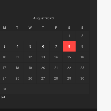
August 2026
M
T
W
T
F
S
S
1
2
3
4
5
6
7
8
9
10
11
12
13
14
15
16
17
18
19
20
21
22
23
24
25
26
27
28
29
30
31
 Jul