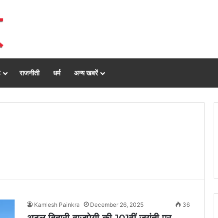
ढ़
राजनीती
धर्म
अन्य खबरें
Kamlesh Painkra
December 26, 2025
36