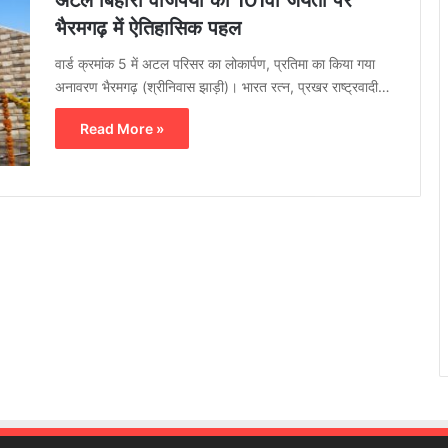
अटल बिहारी वाजपेयी की 101वीं जयंती पर
भैरमगढ़ में ऐतिहासिक पहल
वार्ड क्रमांक 5 में अटल परिसर का लोकार्पण, प्रतिमा का किया गया
अनावरण भैरमगढ़ (श्रीनिवास झाड़ी)। भारत रत्न, प्रखर राष्ट्रवादी…
Read More »