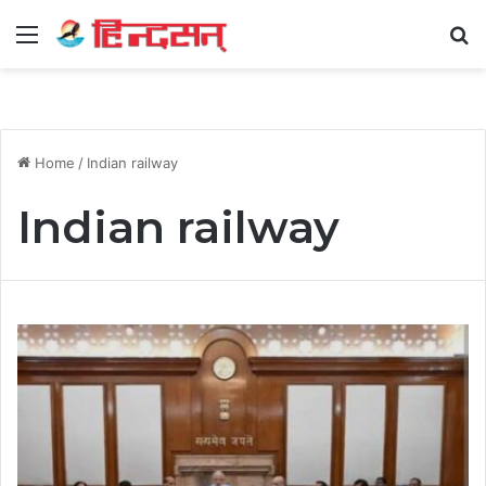
Menu
Se
Home
/
Indian railway
Indian railway