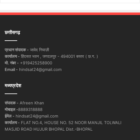
छत्तीसगढ़
प्रधान संपादक -
जावेद नियाज़ी
कार्यालय -
हिंदसत भवन , जगदलपुर - 494001 बस्तर ( छ.ग. )
मो. नंबर -
+919425258900
Email -
hindsat24@gmail.com
मध्यप्रदेश
संपादक -
Afreen Khan
मोबाइल -
8889318888
ईमेल -
hindsat24@gmail.com
कार्यालय -
FLAT NO.4, HOUSE NO. 52 NOOR MANJIL TOLWALI
MASJID ROAD HUJUR BHOPAL Dist.-BHOPAL