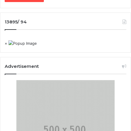
13895/ 94
×
Advertisement