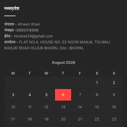
मध्यप्रदेश
संपादक -
Afreen Khan
मोबाइल -
8889318888
ईमेल -
hindsat24@gmail.com
कार्यालय -
FLAT NO.4, HOUSE NO. 52 NOOR MANJIL TOLWALI
MASJID ROAD HUJUR BHOPAL Dist.-BHOPAL
August 2026
M
T
W
T
F
S
S
1
2
3
4
5
6
7
8
9
10
11
12
13
14
15
16
17
18
19
20
21
22
23