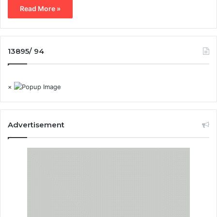
Read More »
13895/ 94
×
Advertisement