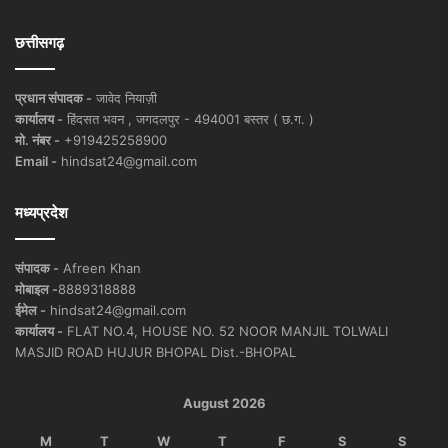
छत्तीसगढ़
प्रधान संपादक -
जावेद नियाज़ी
कार्यालय -
हिंदसत भवन , जगदलपुर - 494001 बस्तर ( छ.ग. )
मो. नंबर -
+919425258900
Email -
hindsat24@gmail.com
मध्यप्रदेश
संपादक -
Afreen Khan
मोबाइल -
8889318888
ईमेल -
hindsat24@gmail.com
कार्यालय -
FLAT NO.4, HOUSE NO. 52 NOOR MANJIL TOLWALI
MASJID ROAD HUJUR BHOPAL Dist.-BHOPAL
August 2026
M
T
W
T
F
S
S