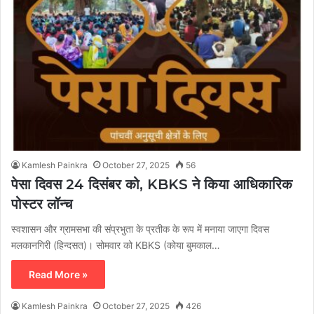
Kamlesh Painkra
October 27, 2025
56
पेसा दिवस 24 दिसंबर को, KBKS ने किया आधिकारिक
पोस्टर लॉन्च
स्वशासन और ग्रामसभा की संप्रभुता के प्रतीक के रूप में मनाया जाएगा दिवस
मलकानगिरी (हिन्दसत)। सोमवार को KBKS (कोया बुमकाल…
Read More »
Kamlesh Painkra
October 27, 2025
426