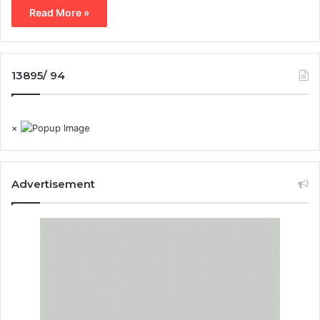
Read More »
13895/ 94
×
Advertisement