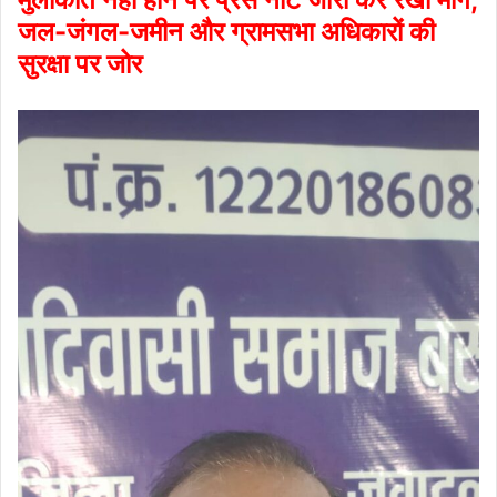
जल-जंगल-जमीन और ग्रामसभा अधिकारों की
सुरक्षा पर जोर