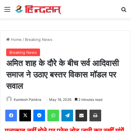
Menu
Se
Home
/
Breaking News
Breaking News
अमित शाह के दौरे के बीच सर्व आदिवासी
समाज ने उठाए बस्तर विकास मॉडल पर
सवाल
Kamlesh Painkra
May 18, 2026
2 minutes read
Facebook
X
Messenger
WhatsApp
Telegram
Share via Email
Print
मुलाकात नहीं होने पर प्रेस नोट जारी कर रखीं मांगें,