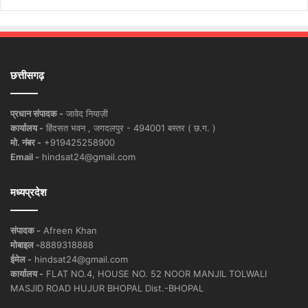
छत्तीसगढ़
प्रधान संपादक -
जावेद नियाज़ी
कार्यालय -
हिंदसत भवन , जगदलपुर - 494001 बस्तर ( छ.ग. )
मो. नंबर -
+919425258900
Email -
hindsat24@gmail.com
मध्यप्रदेश
संपादक -
Afreen Khan
मोबाइल -
8889318888
ईमेल -
hindsat24@gmail.com
कार्यालय -
FLAT NO.4, HOUSE NO. 52 NOOR MANJIL TOLWALI
MASJID ROAD HUJUR BHOPAL Dist.-BHOPAL