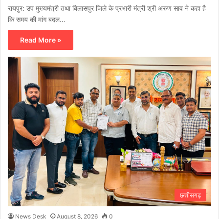
रायपुर: उप मुख्यमंत्री तथा बिलासपुर जिले के प्रभारी मंत्री श्री अरुण साव ने कहा है
कि समय की मांग बदल…
Read More »
छत्तीसगढ़
News Desk
August 8, 2026
0