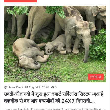
छत्तीसगढ़
News Desk
August 8, 2026
0
उदंती-सीतानदी में शुरू हुआ स्मार्ट सर्विलांस सिस्टम -एआई
तकनीक से वन और वन्यजीवों की 24X7 निगरानी….
रायपुर: स्मार्ट सर्विलांस सिस्टम एक उन्नत सुरक्षा निगरानी तकनीक है, जो आर्टिफिशियल