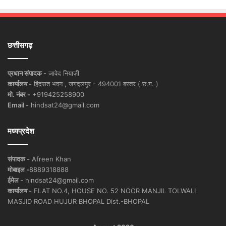
छत्तीसगढ़
प्रधान संपादक -
जावेद नियाज़ी
कार्यालय -
हिंदसत भवन , जगदलपुर - 494001 बस्तर ( छ.ग. )
मो. नंबर -
+919425258900
Email -
hindsat24@gmail.com
मध्यप्रदेश
संपादक -
Afreen Khan
मोबाइल -
8889318888
ईमेल -
hindsat24@gmail.com
कार्यालय -
FLAT NO.4, HOUSE NO. 52 NOOR MANJIL TOLWALI
MASJID ROAD HUJUR BHOPAL Dist.-BHOPAL