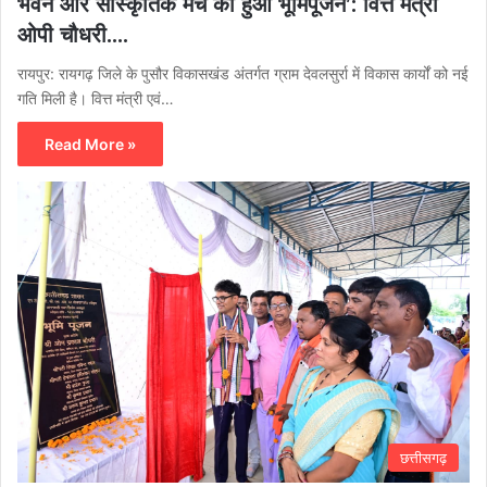
भवन और सांस्कृतिक मंच का हुआ भूमिपूजन’: वित्त मंत्री
ओपी चौधरी….
रायपुर: रायगढ़ जिले के पुसौर विकासखंड अंतर्गत ग्राम देवलसुर्रा में विकास कार्यों को नई
गति मिली है। वित्त मंत्री एवं…
Read More »
छत्तीसगढ़