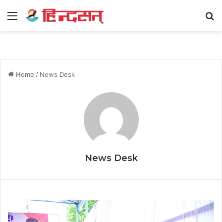
Menu
Se
Home
/
News Desk
News Desk