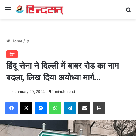
Menu
Se
Home
/
देश
देश
हिंदू सेना ने दिल्ली में बाबर रोड का नाम
बदला, लिख दिया अयोध्या मार्ग…
January 20, 2024
1 minute read
Facebook
X
Messenger
WhatsApp
Telegram
Share via Email
Print