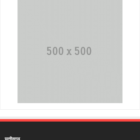
छत्तीसगढ़