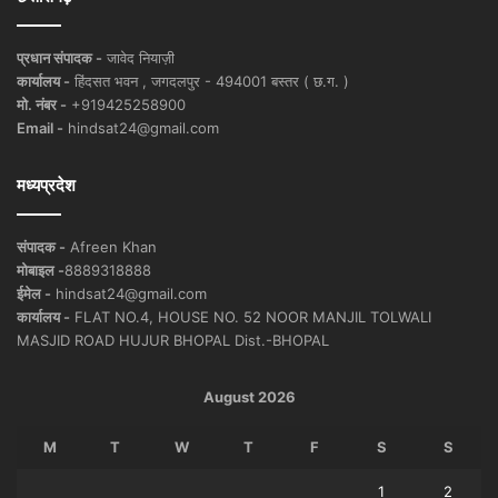
प्रधान संपादक -
जावेद नियाज़ी
कार्यालय -
हिंदसत भवन , जगदलपुर - 494001 बस्तर ( छ.ग. )
मो. नंबर -
+919425258900
Email -
hindsat24@gmail.com
मध्यप्रदेश
संपादक -
Afreen Khan
मोबाइल -
8889318888
ईमेल -
hindsat24@gmail.com
कार्यालय -
FLAT NO.4, HOUSE NO. 52 NOOR MANJIL TOLWALI
MASJID ROAD HUJUR BHOPAL Dist.-BHOPAL
August 2026
M
T
W
T
F
S
S
1
2