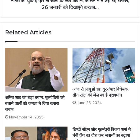
भारत आ चुके हैं फ्रांस आर्मी के 95 जवान, आसमान में उड़ रहे राफेल;
26 जनवरी को दिखाएंगे करतब...
Related Articles
आज से लागू हो रहा दूरसंचार विधेयक,
तीन साल की जेल का है प्रावधान
अमित शाह का बड़ा बयान: घुसपैठियों को
June 26, 2024
बचाने वालों को जनता ने दिया करारा
जवाब
November 14, 2025
डिप्टी सीएम और गृहमंत्री विजय शर्मा ने
नंबी कैंप का दौरा कर जवानों का बढ़ाया