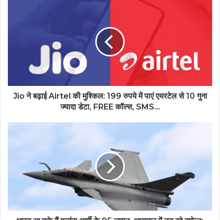
Jio ने बढ़ाई Airtel की मुश्किल: 199 रुपये में पाएं एयरटेल से 10 गुना
ज्यादा डेटा, FREE कॉल्स, SMS...