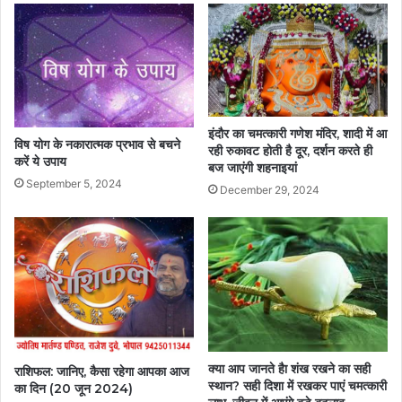
इंदौर का चमत्कारी गणेश मंदिर, शादी में आ
विष योग के नकारात्मक प्रभाव से बचने
रही रुकावट होती है दूर, दर्शन करते ही
करें ये उपाय
बज जाएंगी शहनाइयां
September 5, 2024
December 29, 2024
क्‍या आप जानते हैा शंख रखने का सही
राशिफल: जानिए, कैसा रहेगा आपका आज
स्थान? सही दिशा में रखकर पाएं चमत्कारी
का दिन (20 जून 2024)