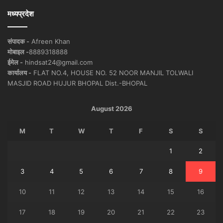
मध्यप्रदेश
संपादक -
Afreen Khan
मोबाइल -
8889318888
ईमेल -
hindsat24@gmail.com
कार्यालय -
FLAT NO.4, HOUSE NO. 52 NOOR MANJIL TOLWALI
MASJID ROAD HUJUR BHOPAL Dist.-BHOPAL
August 2026
M
T
W
T
F
S
S
1
2
3
4
5
6
7
8
9
10
11
12
13
14
15
16
17
18
19
20
21
22
23