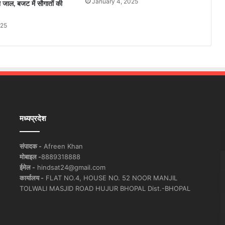
January 4, 2025
 जाल, बजट में सौगातों की
025
मध्यप्रदेश
संपादक -
Afreen Khan
मोबाइल -
8889318888
ईमेल -
hindsat24@gmail.com
कार्यालय -
FLAT NO.4, HOUSE NO. 52 NOOR MANJIL
TOLWALI MASJID ROAD HUJUR BHOPAL Dist.-BHOPAL