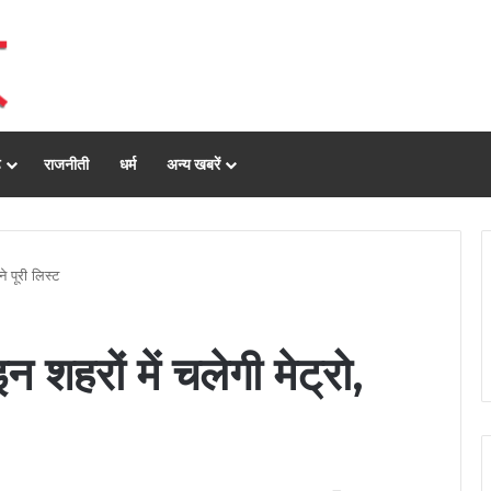
ढ़
राजनीती
धर्म
अन्य खबरें
े पूरी लिस्ट
 शहरों में चलेगी मेट्रो,