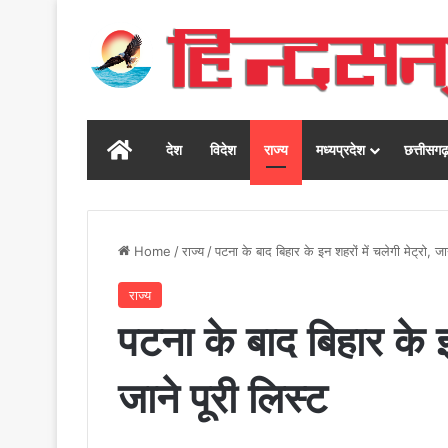
Home
देश
विदेश
राज्य
मध्यप्रदेश
छत्तीसग
Home
/
राज्य
/
पटना के बाद बिहार के इन शहरों में चलेगी मेट्रो, जान
राज्य
पटना के बाद बिहार के इन
जाने पूरी लिस्ट