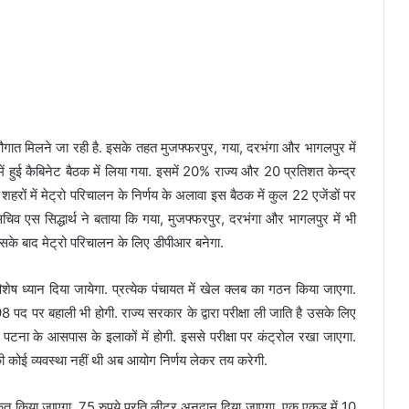
गात मिलने जा रही है. इसके तहत मुजफ्फरपुर, गया, दरभंगा और भागलपुर में
ें हुई कैबिनेट बैठक में लिया गया. इसमें 20% राज्य और 20 प्रतिशत केन्द्र
शहरों में मेट्रो परिचालन के निर्णय के अलावा इस बैठक में कुल 22 एजेंडों पर
चिव एस सिद्धार्थ ने बताया कि गया, मुजफ्फरपुर, दरभंगा और भागलपुर में भी
इसके बाद मेट्रो परिचालन के लिए डीपीआर बनेगा.
विशेष ध्यान दिया जायेगा. प्रत्येक पंचायत में खेल क्लब का गठन किया जाएगा.
द पर बहाली भी होगी. राज्य सरकार के द्वारा परीक्षा ली जाति है उसके लिए
 पटना के आसपास के इलाकों में होगी. इससे परीक्षा पर कंट्रोल रखा जाएगा.
कोई व्यवस्था नहीं थी अब आयोग निर्णय लेकर तय करेगी.
ृत किया जाएगा .75 रुपये प्रति लीटर अनुदान दिया जाएगा. एक एकड़ में 10