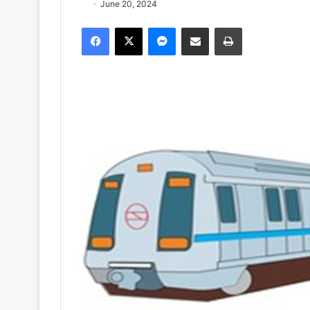
June 20, 2024
Facebook
X
Messenger
Share via Email
Print