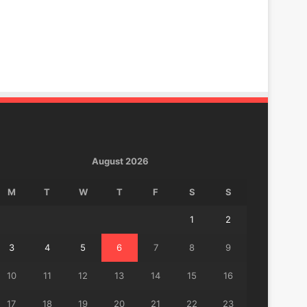
August 2026
M
T
W
T
F
S
S
1
2
3
4
5
6
7
8
9
10
11
12
13
14
15
16
17
18
19
20
21
22
23