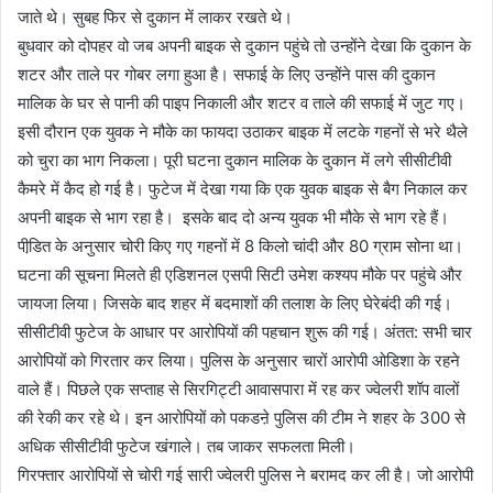
जाते थे। सुबह फिर से दुकान में लाकर रखते थे।
बुधवार को दोपहर वो जब अपनी बाइक से दुकान पहुंचे तो उन्होंने देखा कि दुकान के
शटर और ताले पर गोबर लगा हुआ है। सफाई के लिए उन्होंने पास की दुकान
मालिक के घर से पानी की पाइप निकाली और शटर व ताले की सफाई में जुट गए।
इसी दौरान एक युवक ने मौके का फायदा उठाकर बाइक में लटके गहनों से भरे थैले
को चुरा का भाग निकला। पूरी घटना दुकान मालिक के दुकान में लगे सीसीटीवी
कैमरे में कैद हो गई है। फुटेज में देखा गया कि एक युवक बाइक से बैग निकाल कर
अपनी बाइक से भाग रहा है। इसके बाद दो अन्य युवक भी मौके से भाग रहे हैं।
पीडि़त के अनुसार चोरी किए गए गहनों में 8 किलो चांदी और 80 ग्राम सोना था।
घटना की सूचना मिलते ही एडिशनल एसपी सिटी उमेश कश्यप मौके पर पहुंचे और
जायजा लिया। जिसके बाद शहर में बदमाशों की तलाश के लिए घेरेबंदी की गई।
सीसीटीवी फुटेज के आधार पर आरोपियों की पहचान शुरू की गई। अंतत: सभी चार
आरोपियों को गिरतार कर लिया। पुलिस के अनुसार चारों आरोपी ओडिशा के रहने
वाले हैं। पिछले एक सप्ताह से सिरगिट्टी आवासपारा में रह कर ज्वेलरी शॉप वालों
की रेकी कर रहे थे। इन आरोपियों को पकडऩे पुलिस की टीम ने शहर के 300 से
अधिक सीसीटीवी फुटेज खंगाले। तब जाकर सफलता मिली।
गिरफ्तार आरोपियों से चोरी गई सारी ज्वेलरी पुलिस ने बरामद कर ली है। जो आरोपी