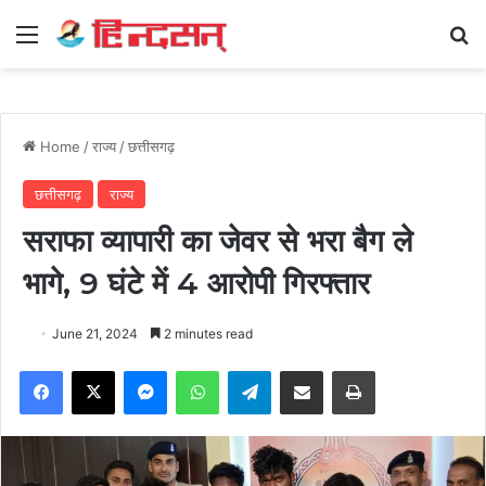
Menu
Se
Home
/
राज्य
/
छत्तीसगढ़
छत्तीसगढ़
राज्य
सराफा व्यापारी का जेवर से भरा बैग ले
भागे, 9 घंटे में 4 आरोपी गिरफ्तार
June 21, 2024
2 minutes read
Facebook
X
Messenger
WhatsApp
Telegram
Share via Email
Print