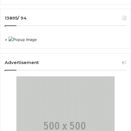
13895/ 94
×
Advertisement