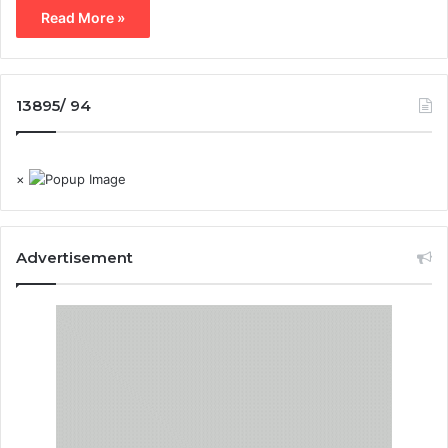
Read More »
13895/ 94
×
Advertisement