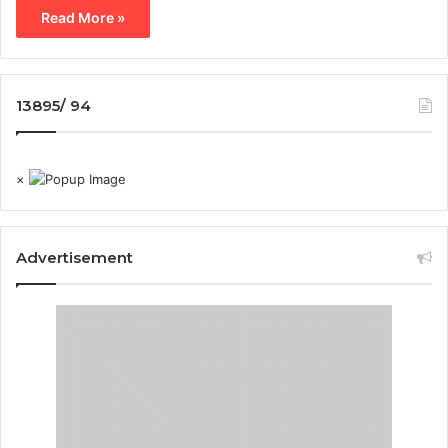
Read More »
13895/ 94
×
Advertisement