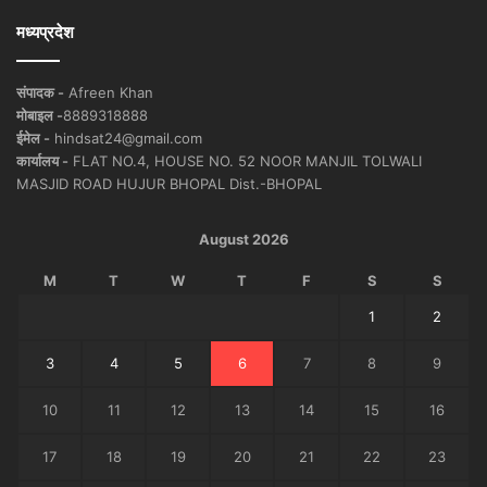
मध्यप्रदेश
संपादक -
Afreen Khan
मोबाइल -
8889318888
ईमेल -
hindsat24@gmail.com
कार्यालय -
FLAT NO.4, HOUSE NO. 52 NOOR MANJIL TOLWALI
MASJID ROAD HUJUR BHOPAL Dist.-BHOPAL
August 2026
M
T
W
T
F
S
S
1
2
3
4
5
6
7
8
9
10
11
12
13
14
15
16
17
18
19
20
21
22
23