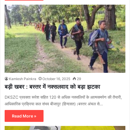
Kamlesh Painkra
October 16, 2025
29
बड़ी खबर : बस्तर में नक्सलवाद को बड़ा झटका
DKSZC प्रवक्ता रूपेश सहित 120 से अधिक नक्सलियों के आत्मसमर्पण की तैयारी,
आधिकारिक प्रक्रिया कल संभव बीजापुर (हिन्दसत)।बस्तर अंचल से…
Read More »