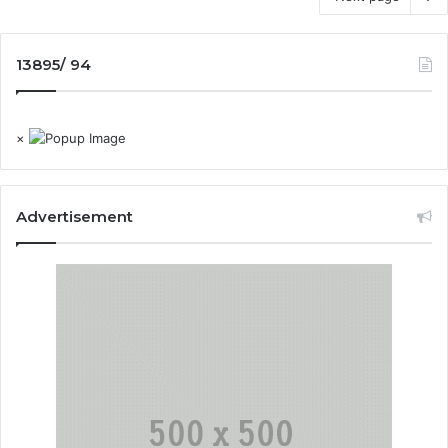
13895/ 94
×
Advertisement