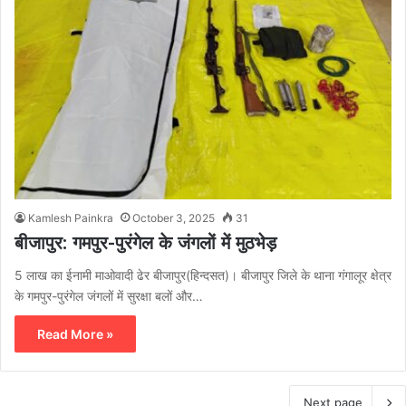
Kamlesh Painkra
October 3, 2025
31
बीजापुर: गमपुर-पुरंगेल के जंगलों में मुठभेड़
5 लाख का ईनामी माओवादी ढेर बीजापुर(हिन्दसत)। बीजापुर जिले के थाना गंगालूर क्षेत्र
के गमपुर-पुरंगेल जंगलों में सुरक्षा बलों और…
Read More »
Next page