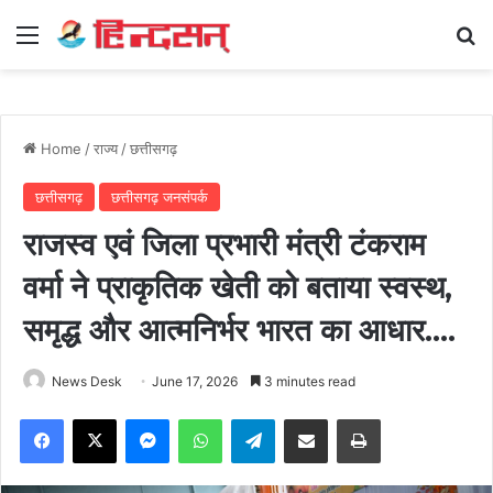
Menu
Se
Home
/
राज्य
/
छत्तीसगढ़
छत्तीसगढ़
छत्तीसगढ़ जनसंपर्क
राजस्व एवं जिला प्रभारी मंत्री टंकराम
वर्मा ने प्राकृतिक खेती को बताया स्वस्थ,
समृद्ध और आत्मनिर्भर भारत का आधार….
News Desk
June 17, 2026
3 minutes read
Facebook
X
Messenger
WhatsApp
Telegram
Share via Email
Print