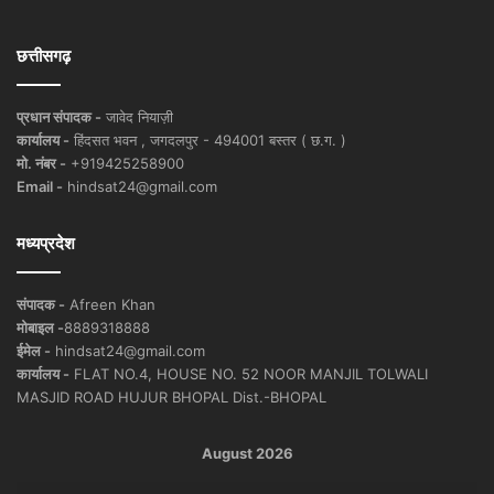
छत्तीसगढ़
प्रधान संपादक -
जावेद नियाज़ी
कार्यालय -
हिंदसत भवन , जगदलपुर - 494001 बस्तर ( छ.ग. )
मो. नंबर -
+919425258900
Email -
hindsat24@gmail.com
मध्यप्रदेश
संपादक -
Afreen Khan
मोबाइल -
8889318888
ईमेल -
hindsat24@gmail.com
कार्यालय -
FLAT NO.4, HOUSE NO. 52 NOOR MANJIL TOLWALI
MASJID ROAD HUJUR BHOPAL Dist.-BHOPAL
August 2026