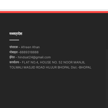
मध्यप्रदेश
संपादक -
Afreen Khan
मोबाइल -
8889318888
ईमेल -
hindsat24@gmail.com
कार्यालय -
FLAT NO.4, HOUSE NO. 52 NOOR MANJIL
TOLWALI MASJID ROAD HUJUR BHOPAL Dist.-BHOPAL