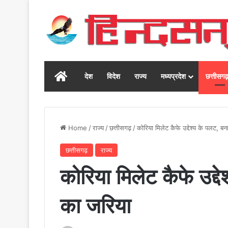
Home
देश
विदेश
राज्य
मध्यप्रदेश
छत्तीसग
Home
/
राज्य
/
छत्तीसगढ़
/
कोरिया मिलेट कैफे उद्देश्य के पलट, ब
छत्तीसगढ़
राज्य
कोरिया मिलेट कैफे उद्द
का जरिया