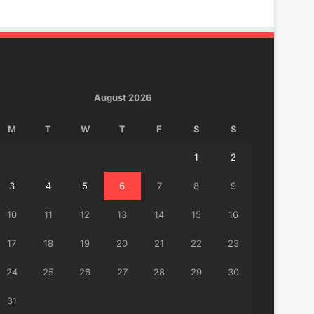
August 2026
M
T
W
T
F
S
S
1
2
3
4
5
6
7
8
9
10
11
12
13
14
15
16
17
18
19
20
21
22
23
24
25
26
27
28
29
30
31