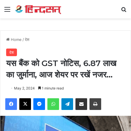
Menu
Se
Home
/
देश
देश
यस बैंक को GST नोटिस, 6.87 लाख
का जुर्माना, आज शेयर पर रखें नजर…
May 2, 2024
1 minute read
Facebook
X
Messenger
WhatsApp
Telegram
Share via Email
Print