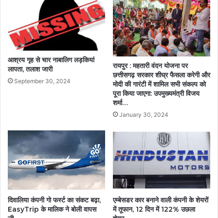
आश्रय गृह से चार नाबालिग लड़कियां
रायपुर : महतारी वंदन योजना पर
लापता, तलाश जारी
छत्तीसगढ़ सरकार शीघ्र फैसला करेगी और
September 30, 2024
मोदी की गारंटी में शामिल सभी संकल्प को
पूरा किया जाएगा: उपमुख्यमंत्री विजय
शर्मा…
January 30, 2024
दिवालिया कंपनी गो फर्स्ट का संकट बढ़ा,
एम्बेसडर कार बनाने वाली कंपनी के शेयरों
EasyTrip के मालिक ने बोली वापस
में तूफान, 12 दिन में 122% उछला