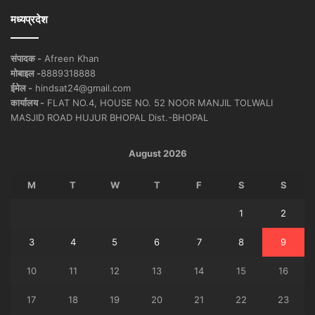
मध्यप्रदेश
संपादक -
Afreen Khan
मोबाइल -
8889318888
ईमेल -
hindsat24@gmail.com
कार्यालय -
FLAT NO.4, HOUSE NO. 52 NOOR MANJIL TOLWALI
MASJID ROAD HUJUR BHOPAL Dist.-BHOPAL
August 2026
M
T
W
T
F
S
S
1
2
3
4
5
6
7
8
9
10
11
12
13
14
15
16
17
18
19
20
21
22
23