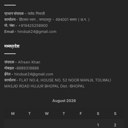
प्रधान संपादक -
जावेद नियाज़ी
कार्यालय -
हिंदसत भवन , जगदलपुर - 494001 बस्तर ( छ.ग. )
मो. नंबर -
+919425258900
Email -
hindsat24@gmail.com
मध्यप्रदेश
संपादक -
Afreen Khan
मोबाइल -
8889318888
ईमेल -
hindsat24@gmail.com
कार्यालय -
FLAT NO.4, HOUSE NO. 52 NOOR MANJIL TOLWALI
MASJID ROAD HUJUR BHOPAL Dist.-BHOPAL
August 2026
M
T
W
T
F
S
S
1
2