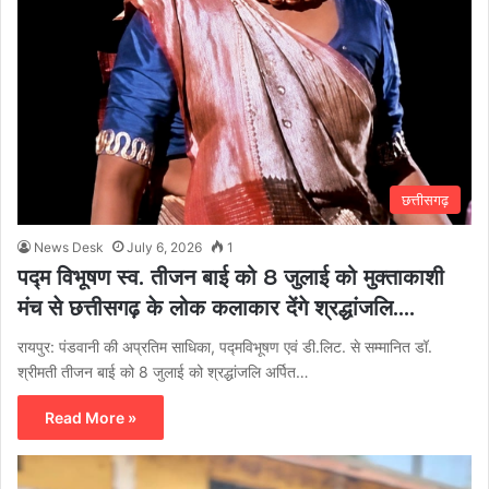
छत्तीसगढ़
News Desk
July 6, 2026
1
पद्म विभूषण स्व. तीजन बाई को 8 जुलाई को मुक्ताकाशी
मंच से छत्तीसगढ़ के लोक कलाकार देंगे श्रद्धांजलि….
रायपुर: पंडवानी की अप्रतिम साधिका, पद्मविभूषण एवं डी.लिट. से सम्मानित डॉ.
श्रीमती तीजन बाई को 8 जुलाई को श्रद्धांजलि अर्पित…
Read More »