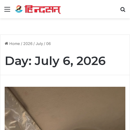
Menu
Se
Home
/
2026
/
July
/
06
Day:
July 6, 2026