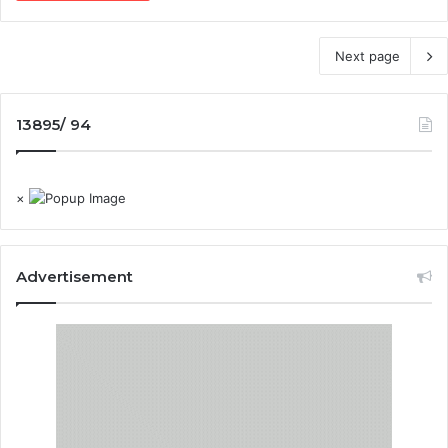
Next page
13895/ 94
×
Advertisement