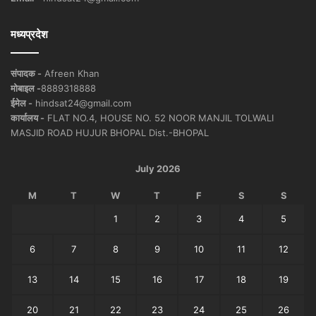
मध्यप्रदेश
संपादक -
Afreen Khan
मोबाइल -
8889318888
ईमेल -
hindsat24@gmail.com
कार्यालय -
FLAT NO.4, HOUSE NO. 52 NOOR MANJIL TOLWALI
MASJID ROAD HUJUR BHOPAL Dist.-BHOPAL
July 2026
M
T
W
T
F
S
S
1
2
3
4
5
6
7
8
9
10
11
12
13
14
15
16
17
18
19
20
21
22
23
24
25
26