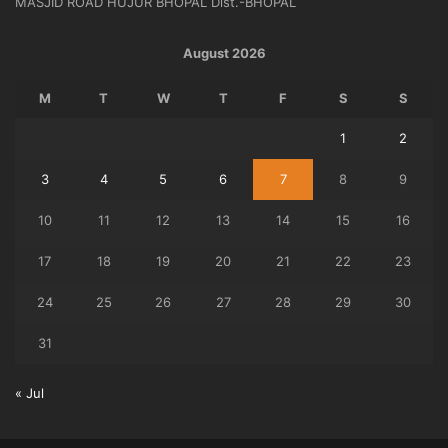
MASJID ROAD HUJUR BHOPAL Dist.-BHOPAL
August 2026
M
T
W
T
F
S
S
1
2
3
4
5
6
7
8
9
10
11
12
13
14
15
16
17
18
19
20
21
22
23
24
25
26
27
28
29
30
31
« Jul