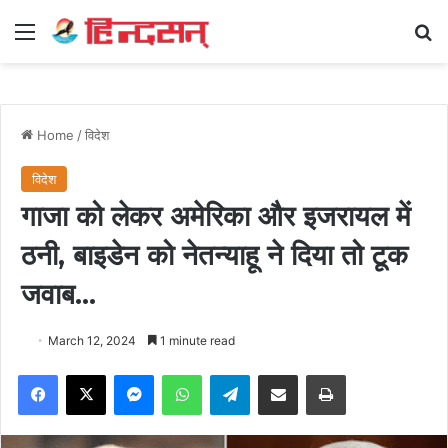
Menu
Se
Home
/
विदेश
विदेश
गाजा को लेकर अमेरिका और इजरायल में
ठनी, बाइडेन को नेतन्याहू ने दिया तो टूक
जवाब…
March 12, 2024
1 minute read
Facebook
X
Messenger
WhatsApp
Telegram
Share via Email
Print