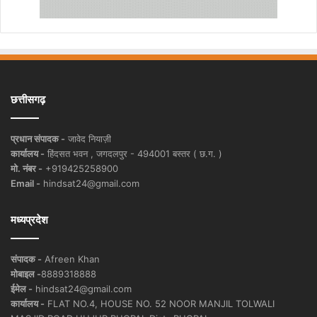
छत्तीसगढ़
प्रधान संपादक -
जावेद नियाज़ी
कार्यालय -
हिंदसत भवन , जगदलपुर - 494001 बस्तर ( छ.ग. )
मो. नंबर -
+919425258900
Email -
hindsat24@gmail.com
मध्यप्रदेश
संपादक -
Afreen Khan
मोबाइल -
8889318888
ईमेल -
hindsat24@gmail.com
कार्यालय -
FLAT NO.4, HOUSE NO. 52 NOOR MANJIL TOLWALI