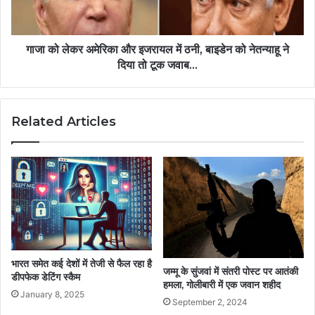
गाजा को लेकर अमेरिका और इजरायल में ठनी, बाइडेन को नेतन्याहू ने
दिया तो टूक जवाब...
Related Articles
भारत समेत कई देशों में तेजी से फैल रहा है
जम्मू के सुंजवां में संतरी पोस्ट पर आतंकी
डीपफेक डेटिंग स्कैम
हमला, गोलीबारी में एक जवान शहीद
January 8, 2025
September 2, 2024