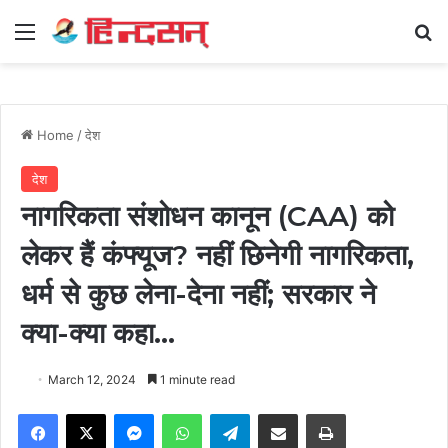
Menu
Se
Home
/
देश
देश
नागरिकता संशोधन कानून (CAA) को
लेकर हैं कंफ्यूज? नहीं छिनेगी नागरिकता,
धर्म से कुछ लेना-देना नहीं; सरकार ने
क्या-क्या कहा…
March 12, 2024
1 minute read
Facebook
X
Messenger
WhatsApp
Telegram
Share via Email
Print