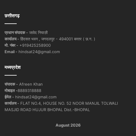
छत्तीसगढ़
प्रधान संपादक -
जावेद नियाज़ी
कार्यालय -
हिंदसत भवन , जगदलपुर - 494001 बस्तर ( छ.ग. )
मो. नंबर -
+919425258900
Email -
hindsat24@gmail.com
मध्यप्रदेश
संपादक -
Afreen Khan
मोबाइल -
8889318888
ईमेल -
hindsat24@gmail.com
कार्यालय -
FLAT NO.4, HOUSE NO. 52 NOOR MANJIL TOLWALI
MASJID ROAD HUJUR BHOPAL Dist.-BHOPAL
August 2026