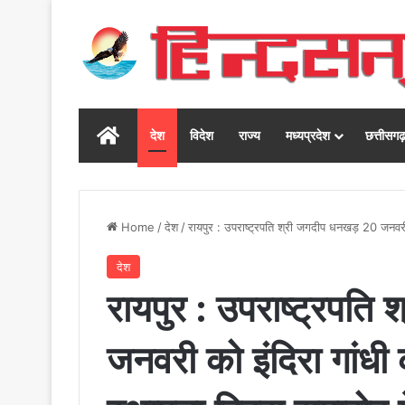
Home
देश
विदेश
राज्य
मध्यप्रदेश
छत्तीसग
Home
/
देश
/
रायपुर : उपराष्ट्रपति श्री जगदीप धनखड़ 20 जनवरी क
देश
रायपुर : उपराष्ट्रपत
जनवरी को इंदिरा गांधी क