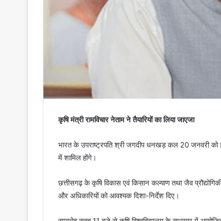
कृषि मंत्री रामविचार नेताम ने तैयारियों का लिया जाएजा
भारत के उपराष्ट्रपति श्री जगदीप धनखड़ कल 20 जनवरी को इंदिर
में शामिल होंगे।
छत्तीसगढ़ के कृषि विकास एवं किसान कल्याण तथा जैव प्रौद्योगिकी
और अधिकारियों को आवश्यक दिशा-निर्देश दिए।
समारोह सुबह 11 बजे से कृषि विश्वविद्यालय के सभागार में आयोज