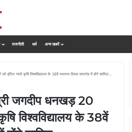
ढ़
राजनीती
धर्म
अन्य खबरें
ो इंदिरा गांधी कृषि विश्वविद्यालय के 38वें स्थापना दिवस समारोह में होंगे शामिल…
ि श्री जगदीप धनखड़ 20
ृषि विश्वविद्यालय के 38वें