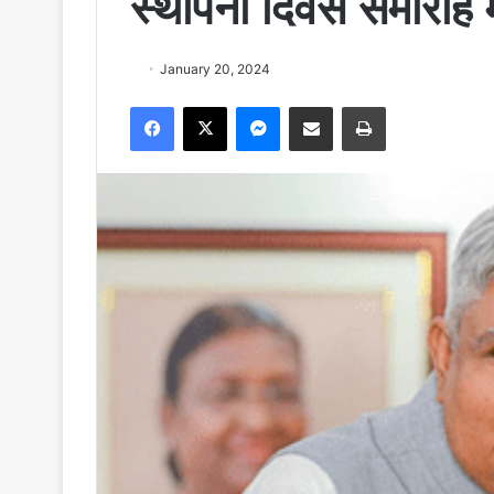
स्थापना दिवस समारोह मे
January 20, 2024
Facebook
X
Messenger
Share via Email
Print