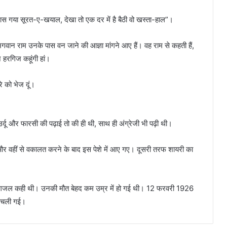
 पास गया सूरत-ए-खयाल, देखा तो एक दर में है बैठी वो खस्ता-हाल”।
वान राम उनके पास वन जाने की आज्ञा मांगने आए हैं। वह राम से कहती हैं,
न हरगिज कहूंगी हां।
े को भेज दूं।
उर्दू और फारसी की पढ़ाई तो की ही थी, साथ ही अंग्रेजी भी पढ़ी थी।
और वहीं से वकालत करने के बाद इस पेशे में आए गए। दूसरी तरफ शायरी का
पहली गजल कही थी। उनकी मौत बेहद कम उम्र में हो गई थी। 12 फरवरी 1926
न चली गई।