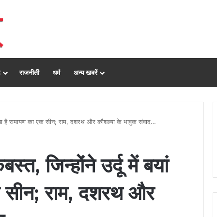
ढ़
राजनीती
धर्म
अन्य खबरें
यां किया है रामायण का एक सीन; राम, दशरथ और कौशल्या के भावुक संवाद…
त, जिन्होंने उर्दू में बयां
क सीन; राम, दशरथ और