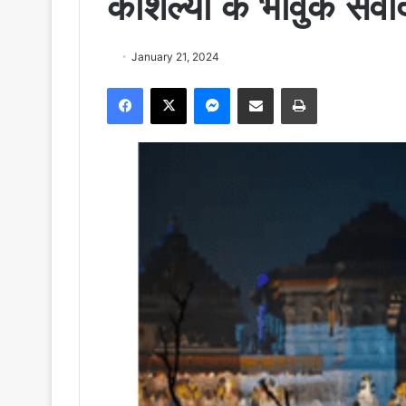
कौशल्या के भावुक संव
January 21, 2024
Facebook
X
Messenger
Share via Email
Print