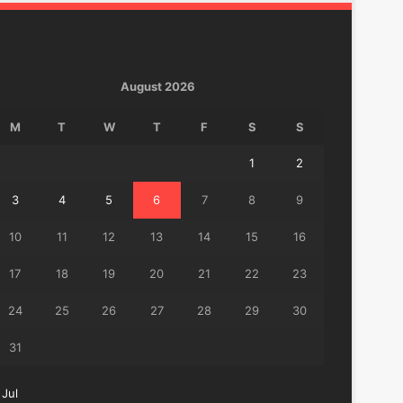
August 2026
M
T
W
T
F
S
S
1
2
3
4
5
6
7
8
9
10
11
12
13
14
15
16
17
18
19
20
21
22
23
24
25
26
27
28
29
30
31
 Jul