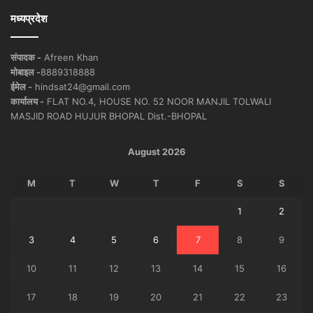
मध्यप्रदेश
संपादक -
Afreen Khan
मोबाइल -
8889318888
ईमेल -
hindsat24@gmail.com
कार्यालय -
FLAT NO.4, HOUSE NO. 52 NOOR MANJIL TOLWALI
MASJID ROAD HUJUR BHOPAL Dist.-BHOPAL
August 2026
M
T
W
T
F
S
S
1
2
3
4
5
6
7
8
9
10
11
12
13
14
15
16
17
18
19
20
21
22
23