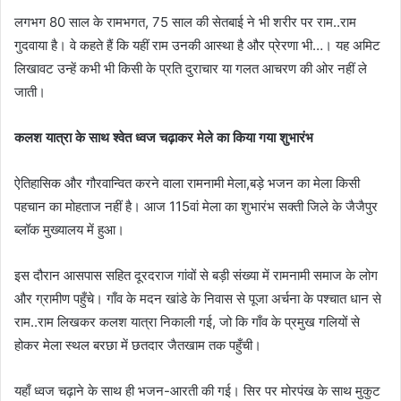
लगभग 80 साल के रामभगत, 75 साल की सेतबाई ने भी शरीर पर राम..राम
गुदवाया है। वे कहते हैं कि यहीं राम उनकी आस्था है और प्रेरणा भी…। यह अमिट
लिखावट उन्हें कभी भी किसी के प्रति दुराचार या गलत आचरण की ओर नहीं ले
जाती।
कलश यात्रा के साथ श्वेत ध्वज चढ़ाकर मेले का किया गया शुभारंभ
ऐतिहासिक और गौरवान्वित करने वाला रामनामी मेला,बड़े भजन का मेला किसी
पहचान का मोहताज नहीं है। आज 115वां मेला का शुभारंभ सक्ती जिले के जैजैपुर
ब्लॉक मुख्यालय में हुआ।
इस दौरान आसपास सहित दूरदराज गांवों से बड़ी संख्या में रामनामी समाज के लोग
और ग्रामीण पहुँचे। गाँव के मदन खांडे के निवास से पूजा अर्चना के पश्चात धान से
राम..राम लिखकर कलश यात्रा निकाली गई, जो कि गाँव के प्रमुख गलियों से
होकर मेला स्थल बरछा में छतदार जैतखाम तक पहुँची।
यहाँ ध्वज चढ़ाने के साथ ही भजन-आरती की गई। सिर पर मोरपंख के साथ मुकुट