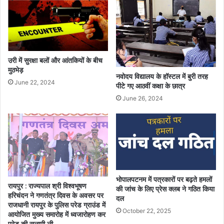
उरी में सुरक्षा बलों और आंतकियों के बीच
मुठभेड़
नवोदय विद्यालय के हॉस्टल में बुरी तरह
June 22, 2024
पीटे गए आठवीं कक्षा के छात्र
June 26, 2024
भोपालपटनम में पत्रकारों पर बढ़ते हमलों
रायपुर : राज्यपाल श्री विश्वभूषण
की जांच के लिए प्रेस क्लब ने गठित किया
हरिचंदन ने गणतंत्र दिवस के अवसर पर
दल
राजधानी रायपुर के पुलिस परेड ग्राउंड में
October 22, 2025
आयोजित मुख्य समारोह में ध्वजारोहण कर
परेड की सलामी ली…