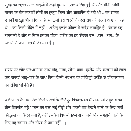
सुबह का सूरज आज बादलो में कही गुम था…रात बारिश हुई थी और भीगी-भीगी
मौसम के बीच हजारों लोगों का हुजूम जिस ओर आकर्षित हो रही थीं… वह शायद
उनकी श्रद्धा और विश्वास ही था…जो इस धरती के ऐसे राम को देखने आए जा रहे
थे… जो किसी मंदिर में नहीं… अपितु इनके जीवन में सदैव समाहित है। बेशक यह
रामनामी है और न सिर्फ इनका चोला..शरीर का हर हिस्सा राम…राम…राम…के
अक्षरों से नस-नस में विद्यमान है।
शरीर पर श्वेत परिधानों के साथ मोह, माया, लोभ, काम, क्रोध और व्यसनों को त्याग
कर सबको भाई-चारे के साथ बिना किसी भेदभाव के शांतिपूर्ण तरीके से जीवनयापन
का संदेश भी देते हैं।
छत्तीसगढ़ के नवगठित जिले सक्ती के जैजैपुर विकासखंड में रामनामी समुदाय का
तीन दिवसीय बड़े भजन का मेला नई पीढ़ी और पहली बार देखने वालों के लिए जहाँ
कौतूहल का केंद्र बना है, वहीं इसके विषय में पहले से जानने और समझने वालों के
लिए यह सम्मान और गौरव से कम नहीं…।