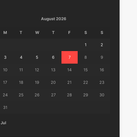
August 2026
M
T
W
T
F
S
S
1
2
3
4
5
6
7
8
9
10
11
12
13
14
15
16
17
18
19
20
21
22
23
24
25
26
27
28
29
30
31
 Jul