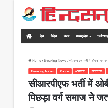
Home
देश
विदेश
राज्य
मध्यप्रदेश
छत्तीसग
Home
/
Breaking News
/
सीआरपीएफ भर्ती में ओबीसी वर्ग की 
Breaking News
Police
अधिकारी
छत्तीसगढ़
सीआरपीएफ भर्ती में ओबीस
पिछड़ा वर्ग समाज ने 