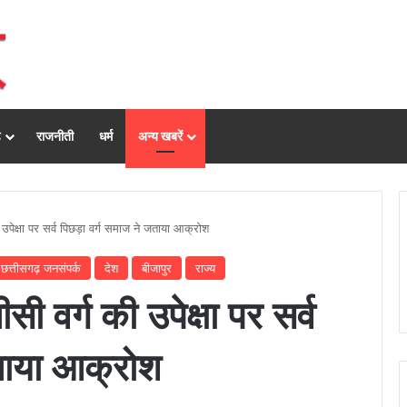
ढ़
राजनीती
धर्म
अन्य खबरें
उपेक्षा पर सर्व पिछड़ा वर्ग समाज ने जताया आक्रोश
छत्तीसगढ़ जनसंपर्क
देश
बीजापुर
राज्य
ी वर्ग की उपेक्षा पर सर्व
जताया आक्रोश