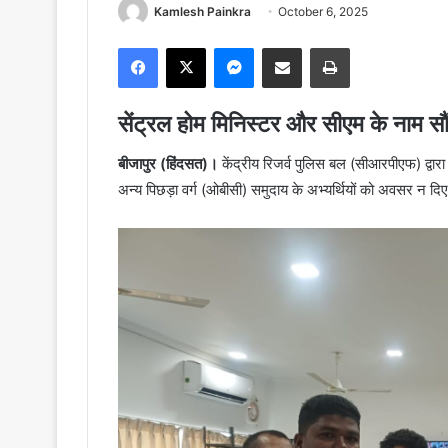
Kamlesh Painkra
October 6, 2025
Facebook
X
Messenger
Share via Email
Print
सेंट्रल होम मिनिस्टर और सीएम के नाम सौं
बीजापुर (हिंदसत)।
केंद्रीय रिजर्व पुलिस बल (सीआरपीएफ) द्वारा
अन्य पिछड़ा वर्ग (ओबीसी) समुदाय के अभ्यर्थियों को अवसर न दिए