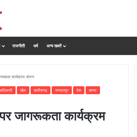
ढ़
राजनीती
धर्म
अन्य खबरें
गरूकता कार्यक्रम संपन्न
अधिकारी
खेल
छत्तीसगढ़
जगदलपुर
देश
बस्तर
ह पर जागरूकता कार्यक्रम