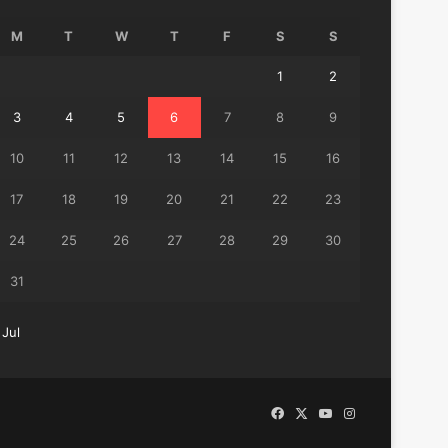
M
T
W
T
F
S
S
1
2
3
4
5
6
7
8
9
10
11
12
13
14
15
16
17
18
19
20
21
22
23
24
25
26
27
28
29
30
31
 Jul
Facebook
X
YouTube
Instagram