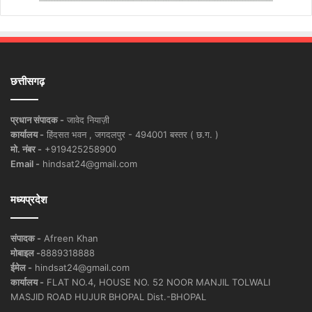
छत्तीसगढ़
प्रधान संपादक -
जावेद नियाज़ी
कार्यालय -
हिंदसत भवन , जगदलपुर - 494001 बस्तर ( छ.ग. )
मो. नंबर -
+919425258900
Email -
hindsat24@gmail.com
मध्यप्रदेश
संपादक -
Afreen Khan
मोबाइल -
8889318888
ईमेल -
hindsat24@gmail.com
कार्यालय -
FLAT NO.4, HOUSE NO. 52 NOOR MANJIL TOLWALI
MASJID ROAD HUJUR BHOPAL Dist.-BHOPAL