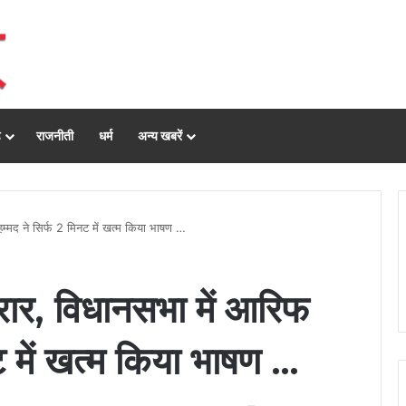
ढ़
राजनीती
धर्म
अन्य खबरें
म्मद ने सिर्फ 2 मिनट में खत्म किया भाषण …
रार, विधानसभा में आरिफ
ट में खत्म किया भाषण …