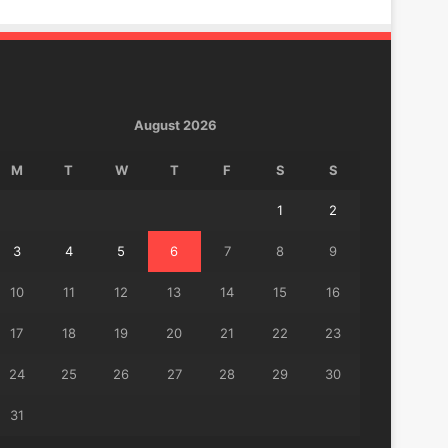
August 2026
M
T
W
T
F
S
S
1
2
3
4
5
6
7
8
9
10
11
12
13
14
15
16
17
18
19
20
21
22
23
24
25
26
27
28
29
30
31