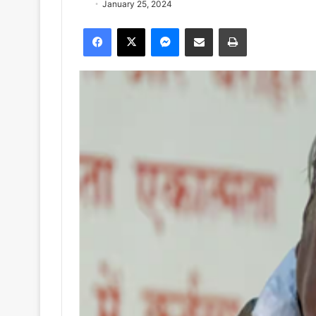
January 25, 2024
Facebook
X
Messenger
Share via Email
Print