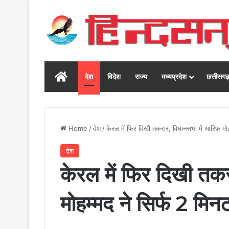
Home
देश
विदेश
राज्य
मध्यप्रदेश
छत्तीसग
Home
/
देश
/
केरल में फिर दिखी तकरार, विधानसभा में आरिफ मोह
देश
केरल में फिर दिखी तक
मोहम्मद ने सिर्फ 2 मिन