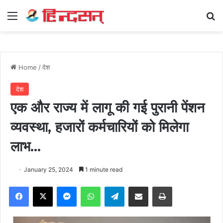
Menu
Se
Home
/
देश
देश
एक और राज्य में लागू की गई पुरानी पेंशन
व्यवस्था, हजारों कर्मचारियों को मिलेगा
लाभ…
January 25, 2024
1 minute read
Facebook
X
Messenger
WhatsApp
Telegram
Share via Email
Print