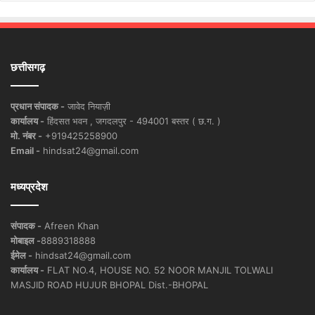
छत्तीसगढ़
प्रधान संपादक -
जावेद नियाज़ी
कार्यालय -
हिंदसत भवन , जगदलपुर - 494001 बस्तर ( छ.ग. )
मो. नंबर -
+919425258900
Email -
hindsat24@gmail.com
मध्यप्रदेश
संपादक -
Afreen Khan
मोबाइल -
8889318888
ईमेल -
hindsat24@gmail.com
कार्यालय -
FLAT NO.4, HOUSE NO. 52 NOOR MANJIL TOLWALI
MASJID ROAD HUJUR BHOPAL Dist.-BHOPAL