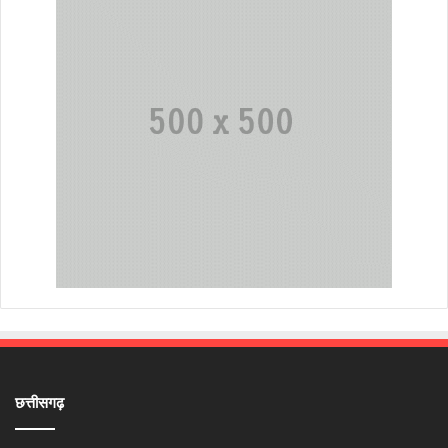
छत्तीसगढ़