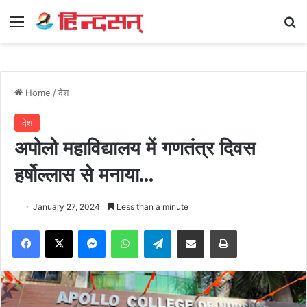
Menu
Se
Home
/
देश
देश
अपोलो महाविद्यालय में गणतंत्र दिवस
हर्षोल्लास से मनाया…
January 27, 2024
Less than a minute
Facebook
X
Messenger
WhatsApp
Telegram
Share via Email
Print