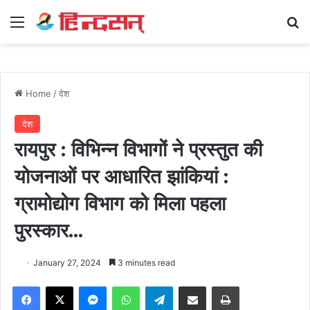
Menu
Se
Home
/
देश
देश
रायपुर : विभिन्न विभागों ने प्रस्तुत की
योजनाओं पर आधारित झांकियां :
ग्रामोद्योग विभाग को मिला पहला
पुरस्कार…
January 27, 2024
3 minutes read
Facebook
X
Messenger
WhatsApp
Telegram
Share via Email
Print