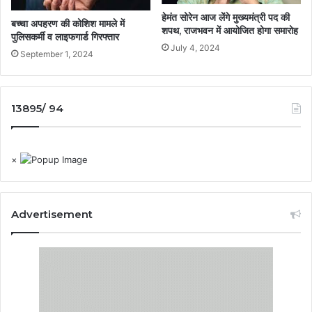
हेमंत सोरेन आज लेंगे मुख्यमंत्री पद की
बच्चा अपहरण की कोशिश मामले में
शपथ, राजभवन में आयोजित होगा समारोह
पुलिसकर्मी व लाइफगार्ड गिरफ्तार
July 4, 2024
September 1, 2024
13895/ 94
×
Advertisement