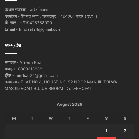
प्रधान संपादक -
जावेद नियाज़ी
कार्यालय -
हिंदसत भवन , जगदलपुर - 494001 बस्तर ( छ.ग. )
मो. नंबर -
+919425258900
Email -
hindsat24@gmail.com
मध्यप्रदेश
संपादक -
Afreen Khan
मोबाइल -
8889318888
ईमेल -
hindsat24@gmail.com
कार्यालय -
FLAT NO.4, HOUSE NO. 52 NOOR MANJIL TOLWALI
MASJID ROAD HUJUR BHOPAL Dist.-BHOPAL
August 2026
M
T
W
T
F
S
S
1
2