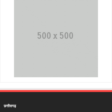
छत्तीसगढ़