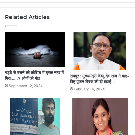
Related Articles
गड्ढे से बचने की कोशिश में ट्रक नहर में
रायपुर : मुख्यमंत्री विष्णु देव साय ने मातृ-
गिरा……7 लोगों की मौत
पितृ पूजन दिवस की दी बधाई…
September 12, 2024
February 14, 2024