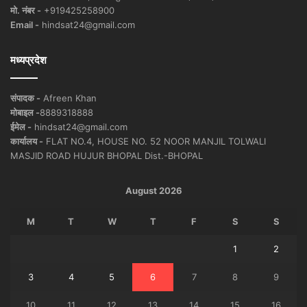
मो. नंबर -
+919425258900
Email -
hindsat24@gmail.com
मध्यप्रदेश
संपादक -
Afreen Khan
मोबाइल -
8889318888
ईमेल -
hindsat24@gmail.com
कार्यालय -
FLAT NO.4, HOUSE NO. 52 NOOR MANJIL TOLWALI
MASJID ROAD HUJUR BHOPAL Dist.-BHOPAL
August 2026
M
T
W
T
F
S
S
1
2
3
4
5
6
7
8
9
10
11
12
13
14
15
16