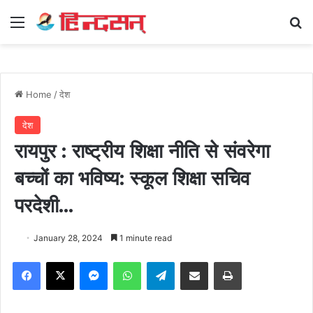
Menu
Se
Home
/
देश
देश
रायपुर : राष्ट्रीय शिक्षा नीति से संवरेगा
बच्चों का भविष्य: स्कूल शिक्षा सचिव
परदेशी…
January 28, 2024
1 minute read
Facebook
X
Messenger
WhatsApp
Telegram
Share via Email
Print