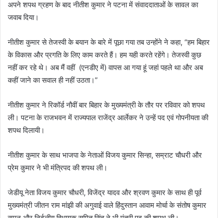
अपने शपथ ग्रहण के बाद नीतीश कुमार ने पटना में संवाददाताओं के सावल का
जवाब दिया।
नीतीश कुमार से तेजस्वी के बयान के बारे में पूछा गया तब उन्होंने ने कहा, “हम बिहार
के विकास और प्रगति के लिए काम करते हैं। हम यही करते रहेंगे। तेजस्वी कुछ
नहीं कर रहे थे। अब मैं वहीं (एनडीए में) वापस आ गया हूं जहां पहले था और अब
कहीं जाने का सवाल ही नहीं उठता।”
नीतीश कुमार ने रिकॉर्ड नौवीं बार बिहार के मुख्यमंत्री के तौर पर रविवार को शपथ
ली। पटना के राजभवन में राज्यपाल राजेंद्र आर्लेकर ने उन्हें पद एवं गोपनीयता की
शपथ दिलायी।
नीतीश कुमार के साथ भाजपा के नेताओं विजय कुमार सिन्हा, सम्राट चौधरी और
प्रेम कुमार ने भी मंत्रिपद की शपथ ली।
जेडीयू नेता विजय कुमार चौधरी, विजेंद्र यादव और श्रवण कुमार के साथ ही पूर्व
मुख्यमंत्री जीतन राम मांझी की अगुवाई वाले हिंदुस्तान आवाम मोर्चा के संतोष कुमार
सुमन और निर्दलीय विधायक सुमित सिंह ने भी मंत्री पद की शपथ ली।