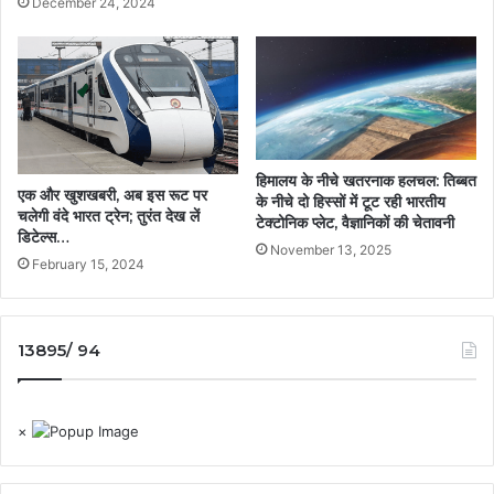
December 24, 2024
हिमालय के नीचे खतरनाक हलचल: तिब्बत
एक और खुशखबरी, अब इस रूट पर
के नीचे दो हिस्सों में टूट रही भारतीय
चलेगी वंदे भारत ट्रेन; तुरंत देख लें
टेक्टोनिक प्लेट, वैज्ञानिकों की चेतावनी
डिटेल्स…
November 13, 2025
February 15, 2024
13895/ 94
×