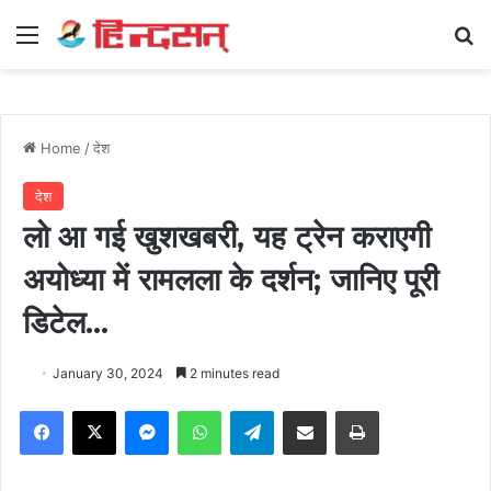
Menu
Se
Home
/
देश
देश
लो आ गई खुशखबरी, यह ट्रेन कराएगी
अयोध्या में रामलला के दर्शन; जानिए पूरी
डिटेल…
January 30, 2024
2 minutes read
Facebook
X
Messenger
WhatsApp
Telegram
Share via Email
Print