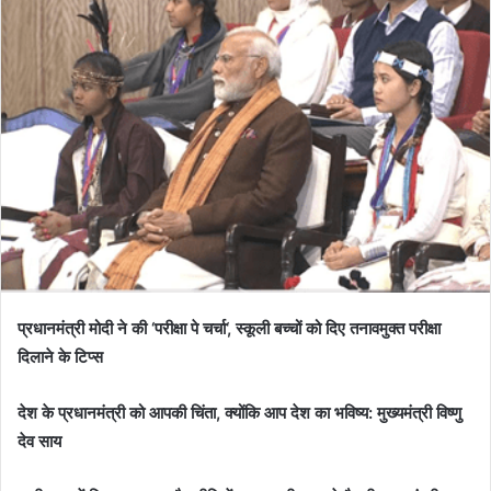
प्रधानमंत्री मोदी ने की ‘परीक्षा पे चर्चा‘, स्कूली बच्चों को दिए तनावमुक्त परीक्षा
दिलाने के टिप्स
देश के प्रधानमंत्री को आपकी चिंता, क्योंकि आप देश का भविष्य: मुख्यमंत्री विष्णु
देव साय