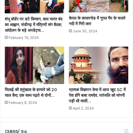
केरल के कासरगोड में गूगल मैप के चलते
शंभू बॉर्डर पर डटे किसान, कल भारत बंद
नदी में गिरी कार
का आह्वान, चंडीगढ़ में मंत्रियों संग बैठक;
आंदोलन के बड़े अपडेट्स…
June 30, 2024
February 16, 2024
भिलाई की श्रृंखला के हत्यारे को 20
भ्रामक विज्ञापन केस में आज खुद SC में
साल कैद; एक साथ पढ़ते थे दोनों…
पेश होंगे बाबा रामदेव, पतंजलि को मांगनी
पड़ी थी माफी…
February 8, 2024
April 2, 2024
13895/ 94