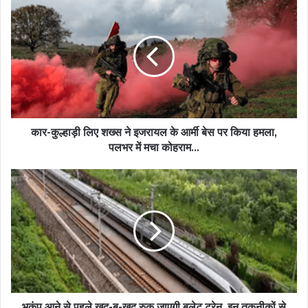
कार-कुल्हाड़ी लिए शख्स ने इजरायल के आर्मी बेस पर किया हमला,
पलभर में मचा कोहराम...
भूकंप आने से पहले खुद-ब-खुद रुक जाएगी बुलेट ट्रेन, इन तकनीकों से