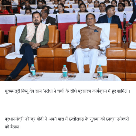
मुख्यमंत्री विष्णु देव साय ‘परीक्षा पे चर्चा’ के सीधे प्रसारण कार्यक्रम में हुए शामिल।
प्रधानमंत्री नरेन्द्र मोदी ने अपने पास में छत्तीसगढ़ के सुकमा की छात्रा उमेश्वरी
को बैठाया।