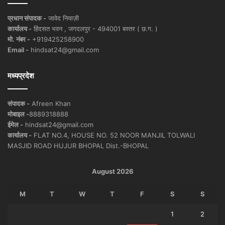
प्रधान संपादक -
जावेद नियाज़ी
कार्यालय -
हिंदसत भवन , जगदलपुर - 494001 बस्तर ( छ.ग. )
मो. नंबर -
+919425258900
Email -
hindsat24@gmail.com
मध्यप्रदेश
संपादक -
Afreen Khan
मोबाइल -
8889318888
ईमेल -
hindsat24@gmail.com
कार्यालय -
FLAT NO.4, HOUSE NO. 52 NOOR MANJIL TOLWALI
MASJID ROAD HUJUR BHOPAL Dist.-BHOPAL
August 2026
M
T
W
T
F
S
S
1
2