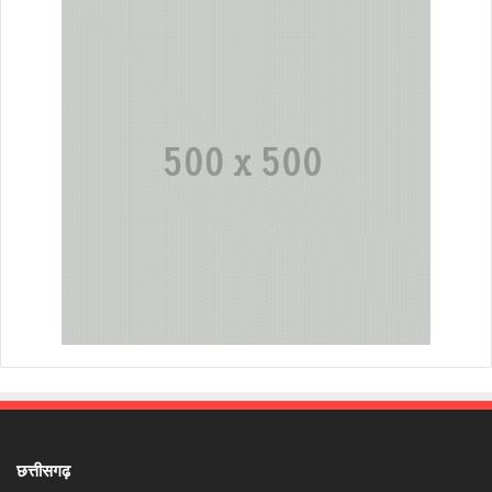
छत्तीसगढ़