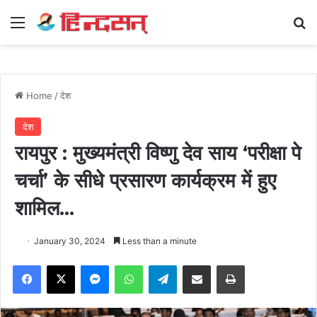
Menu
Se
Home
/
देश
देश
रायपुर : मुख्यमंत्री विष्णु देव साय ‘परीक्षा पे
चर्चा’ के सीधे प्रसारण कार्यक्रम में हुए
शामिल…
January 30, 2024
Less than a minute
Facebook
X
Messenger
WhatsApp
Telegram
Share via Email
Print