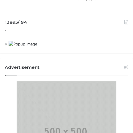
13895/ 94
×
Advertisement