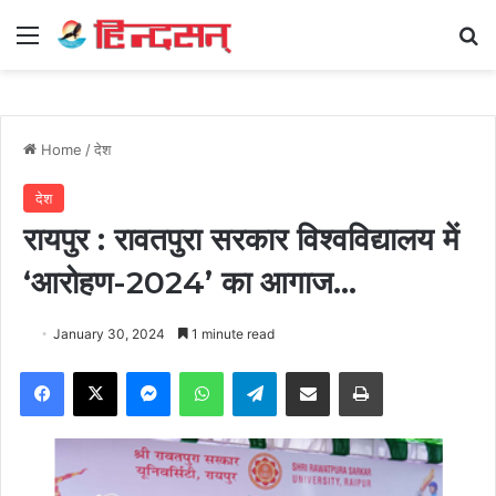
Menu
Se
Home
/
देश
देश
रायपुर : रावतपुरा सरकार विश्वविद्यालय में
‘आरोहण-2024’ का आगाज…
January 30, 2024
1 minute read
Facebook
X
Messenger
WhatsApp
Telegram
Share via Email
Print