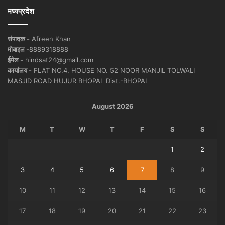
मध्यप्रदेश
संपादक -
Afreen Khan
मोबाइल -
8889318888
ईमेल -
hindsat24@gmail.com
कार्यालय -
FLAT NO.4, HOUSE NO. 52 NOOR MANJIL TOLWALI
MASJID ROAD HUJUR BHOPAL Dist.-BHOPAL
August 2026
M
T
W
T
F
S
S
1
2
3
4
5
6
7
8
9
10
11
12
13
14
15
16
17
18
19
20
21
22
23