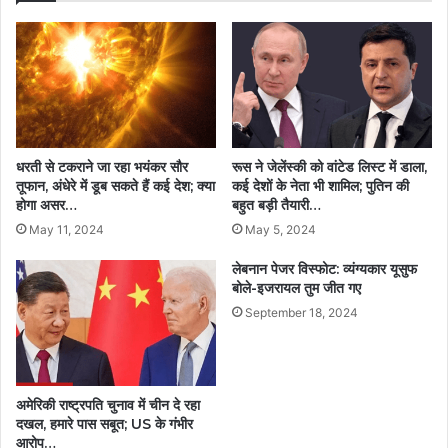
धरती से टकराने जा रहा भयंकर सौर
रूस ने जेलेंस्की को वांटेड लिस्ट में डाला,
तूफान, अंधेरे में डूब सकते हैं कई देश; क्या
कई देशों के नेता भी शामिल; पुतिन की
होगा असर…
बहुत बड़ी तैयारी…
May 11, 2024
May 5, 2024
लेबनान पेजर विस्फोट: व्यंग्यकार यूसुफ
बोले-इजरायल तुम जीत गए
September 18, 2024
अमेरिकी राष्ट्रपति चुनाव में चीन दे रहा
दखल, हमारे पास सबूत; US के गंभीर
आरोप…