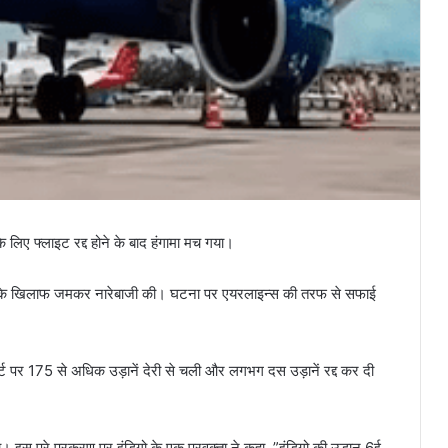
के लिए फ्लाइट रद्द होने के बाद हंगामा मच गया।
ाइन्स के खिलाफ जमकर नारेबाजी की। घटना पर एयरलाइन्स की तरफ से सफाई
्ट पर 175 से अधिक उड़ानें देरी से चली और लगभग दस उड़ानें रद्द कर दी
। इस पूरे प्रकरण पर इंडिगो के एक प्रवक्ता ने कहा, ”इंडिगो की उड़ान 6ई