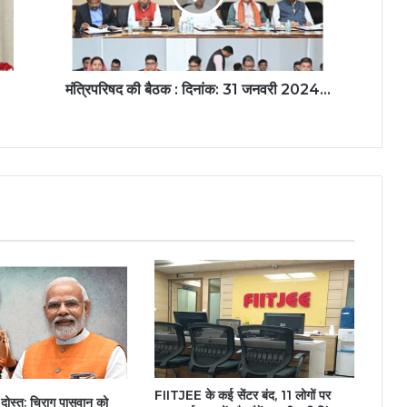
मंत्रिपरिषद की बैठक : दिनांक: 31 जनवरी 2024...
FIITJEE के कई सेंटर बंद, 11 लोगों पर
न दोस्त: चिराग पासवान को