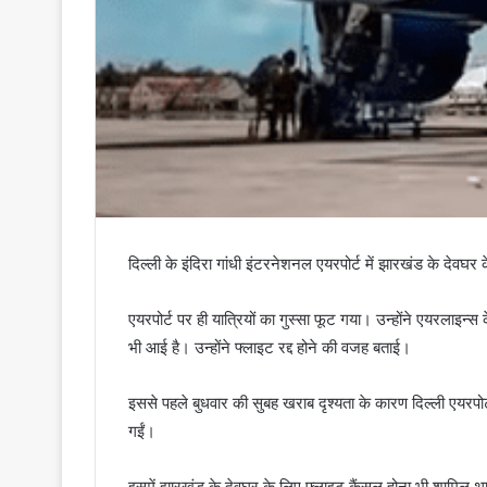
दिल्ली के इंदिरा गांधी इंटरनेशनल एयरपोर्ट में झारखंड के देवघर 
एयरपोर्ट पर ही यात्रियों का गुस्सा फूट गया। उन्होंने एयरल
भी आई है। उन्होंने फ्लाइट रद्द होने की वजह बताई।
इससे पहले बुधवार की सुबह खराब दृश्यता के कारण दिल्ली एयरपोर
गईं।
इसमें झारखंड के देवघर के लिए फ्लाइट कैंसल होना भी शामिल था