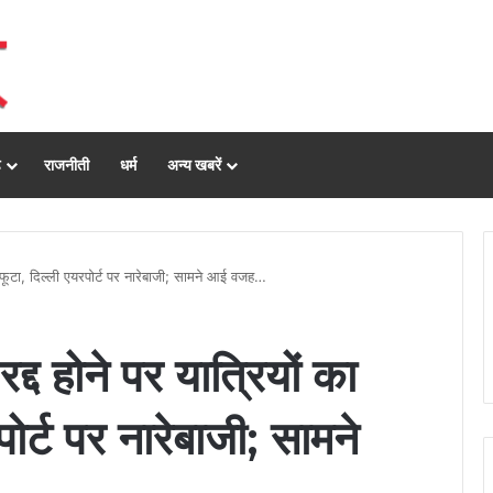
ढ़
राजनीती
धर्म
अन्य खबरें
ा फूटा, दिल्ली एयरपोर्ट पर नारेबाजी; सामने आई वजह…
 होने पर यात्रियों का
पोर्ट पर नारेबाजी; सामने