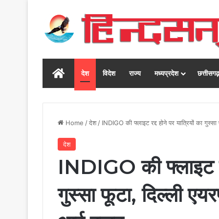
Home
देश
विदेश
राज्य
मध्यप्रदेश
छत्तीसग
Home
/
देश
/
INDIGO की फ्लाइट रद्द होने पर यात्रियों का गुस्स
देश
INDIGO की फ्लाइट रद्द
गुस्सा फूटा, दिल्ली एयर