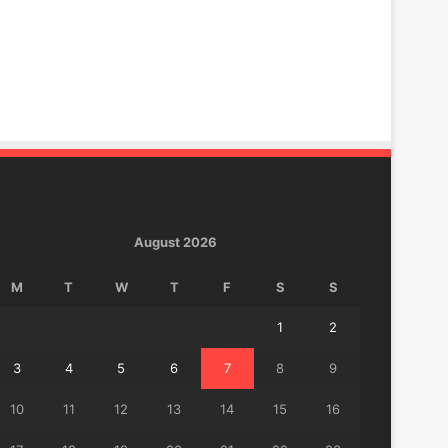
August 2026
M
T
W
T
F
S
S
1
2
3
4
5
6
7
8
9
10
11
12
13
14
15
16