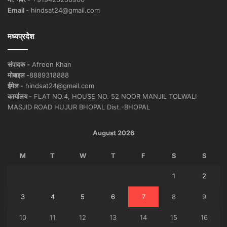
Email -
hindsat24@gmail.com
मध्यप्रदेश
संपादक -
Afreen Khan
मोबाइल -
8889318888
ईमेल -
hindsat24@gmail.com
कार्यालय -
FLAT NO.4, HOUSE NO. 52 NOOR MANJIL TOLWALI
MASJID ROAD HUJUR BHOPAL Dist.-BHOPAL
August 2026
M
T
W
T
F
S
S
1
2
3
4
5
6
7
8
9
10
11
12
13
14
15
16